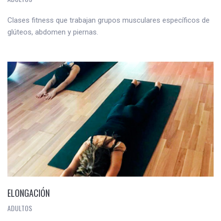
Clases fitness que trabajan grupos musculares específicos de
glúteos, abdomen y piernas.
ELONGACIÓN
ADULTOS