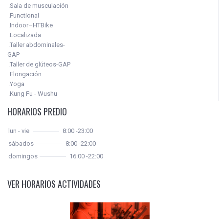
.Sala de musculación
.Functional
.Indoor–HTBike
.Localizada
.Taller abdominales-
GAP
.Taller de glúteos-GAP
.Elongación
.Yoga
.Kung Fu - Wushu
HORARIOS PREDIO
lun - vie
8:00 -23:00
sábados
8:00 -22:00
domingos
16:00 -22:00
VER HORARIOS ACTIVIDADES