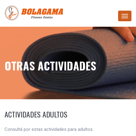
Toggle
navigat
OTRAS ACTIVIDADES
ACTIVIDADES ADULTOS
Consultá por estas actividades para adultos.