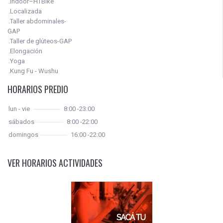
.Indoor–HTBike
.Localizada
.Taller abdominales-
GAP
.Taller de glúteos-GAP
.Elongación
.Yoga
.Kung Fu - Wushu
HORARIOS PREDIO
lun - vie
8:00 -23:00
sábados
8:00 -22:00
domingos
16:00 -22:00
VER HORARIOS ACTIVIDADES